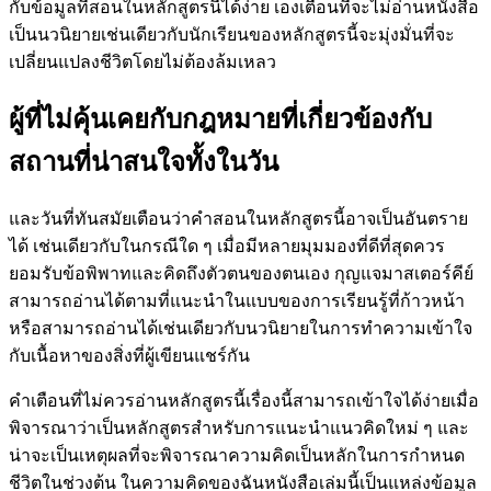
กับข้อมูลที่สอนในหลักสูตรนี้ได้ง่าย เองเตือนที่จะไม่อ่านหนังสือ
เป็นนวนิยายเช่นเดียวกับนักเรียนของหลักสูตรนี้จะมุ่งมั่นที่จะ
เปลี่ยนแปลงชีวิตโดยไม่ต้องล้มเหลว
ผู้ที่ไม่คุ้นเคยกับกฎหมายที่เกี่ยวข้องกับ
สถานที่น่าสนใจทั้งในวัน
และวันที่ทันสมัยเตือนว่าคำสอนในหลักสูตรนี้อาจเป็นอันตราย
ได้ เช่นเดียวกับในกรณีใด ๆ เมื่อมีหลายมุมมองที่ดีที่สุดควร
ยอมรับข้อพิพาทและคิดถึงตัวตนของตนเอง กุญแจมาสเตอร์คีย์
สามารถอ่านได้ตามที่แนะนำในแบบของการเรียนรู้ที่ก้าวหน้า
หรือสามารถอ่านได้เช่นเดียวกับนวนิยายในการทำความเข้าใจ
กับเนื้อหาของสิ่งที่ผู้เขียนแชร์กัน
คำเตือนที่ไม่ควรอ่านหลักสูตรนี้เรื่องนี้สามารถเข้าใจได้ง่ายเมื่อ
พิจารณาว่าเป็นหลักสูตรสำหรับการแนะนำแนวคิดใหม่ ๆ และ
น่าจะเป็นเหตุผลที่จะพิจารณาความคิดเป็นหลักในการกำหนด
ชีวิตในช่วงต้น ในความคิดของฉันหนังสือเล่มนี้เป็นแหล่งข้อมูล