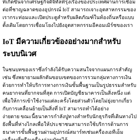
ที่เกิดขึ้นจากเศรษฐกิจดิจิทัลที่รุ่งเรืองของประเทศผ่านการเชื่อม
ต่อที่ชาญฉลาดของอุปกรณ์ IoT สามารถเจาะอุตสาหกรรมของ
เรากระท่อมและเปิดประตูสำหรับผลิตภัณฑ์ในท้องถิ่นหรือแบบ
ดั้งเดิมโดยการเชื่อมโยงไปยังอุตสาหกรรมอีคอมเมิร์ซของเรา
IoT มีความเกี่ยวข้องอย่างมากสำหรับ
ระบบนิเวศ
ในชนบทของเราซึ่งกำลังได้รับความสนใจจากแผนการสำคัญ
เช่น ซึ่งพยายามผลักดันขอบเขตของการรวมกลุ่มทางการเงิน
ด้วยการทำให้บริการทางการเงินขั้นพื้นฐานเป็นรูปธรรมสำหรับ
คนยากจนที่ยากจนที่สุด การเปิดบัญชีธนาคารเป็นสิ่งหนึ่ง แต่
เพื่อให้การเข้าใช้งานแต่ละครั้งโดยส่วนตัวโดยไม่ยุ่งยากเกี่ยว
กับการเคลื่อนย้ายเป็นสิ่งที่ IoT สามารถทำได้อย่าง
ง่ายดาย ขณะนี้ธนาคารกำลังปูทางสำหรับนักธุรกิจที่เดินทางไป
ยังพื้นที่ห่างไกลเพื่อให้ประชาชนสามารถใช้บริการด้านการ
ธนาคารขั้นพื้นฐานผ่านอุปกรณ์สมาร์ทเช่นเครื่องเอทีเอ็ม
เคลื่อนที่หรือเครื่องอ่านบัตรได้