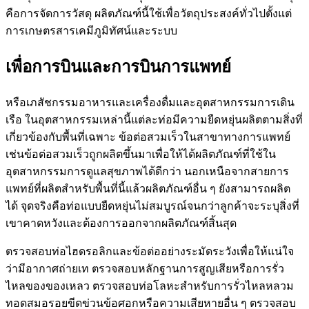
คือการจัดการวัสดุ ผลิตภัณฑ์นี้ใช้เพื่อวัตถุประสงค์ทั่วไปตั้งแต่
การเกษตรสารเคมีภูมิทัศน์และระบบ
เพื่อการบินและการบินการแพทย์
หรือเภสัชกรรมอาหารและเครื่องดื่มและอุตสาหกรรมการเดิน
เรือ ในอุตสาหกรรมเหล่านี้แต่ละท่อมีความยืดหยุ่นผลิตตามสิ่งที่
เกี่ยวข้องกับพื้นที่เฉพาะ ข้อต่อสวมเร็วในสาขาทางการแพทย์
เช่นข้อต่อสวมเร็วถูกผลิตขึ้นมาเพื่อให้ได้ผลิตภัณฑ์ที่ใช้ใน
อุตสาหกรรมการดูแลสุขภาพได้ดีกว่า นอกเหนือจากสายการ
แพทย์ที่ผลิตสำหรับพื้นที่นี้แล้วผลิตภัณฑ์อื่น ๆ ยังสามารถผลิต
ได้ จุดจริงคือท่อแบบยืดหยุ่นไม่สมบูรณ์จนกว่าลูกค้าจะระบุสิ่งที่
เขาคาดหวังและต้องการออกจากผลิตภัณฑ์สิ้นสุด
ตรวจสอบท่อไฮดรอลิกและข้อต่ออย่างระมัดระวังเพื่อให้แน่ใจ
ว่ามีอากาศถ่ายเท ตรวจสอบหลักฐานการสูญเสียหรือการรั่ว
ไหลของของเหลว ตรวจสอบท่อโลหะสำหรับการรั่วไหลหลวม
ทอดสมอรอยขีดข่วนข้อศอกหรือความเสียหายอื่น ๆ ตรวจสอบ