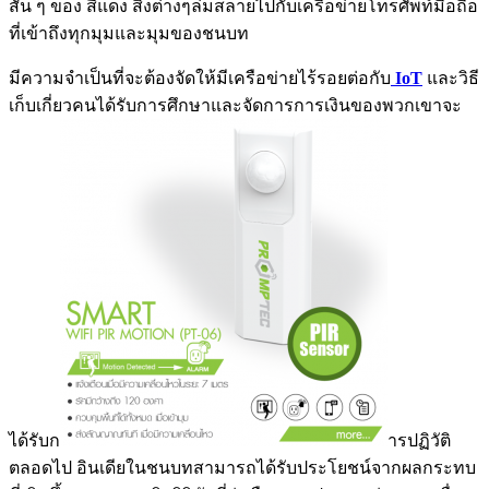
สั้น ๆ ของ สีแดง สิ่งต่างๆล่มสลายไปกับเครือข่ายโทรศัพท์มือถือ
ที่เข้าถึงทุกมุมและมุมของชนบท
มีความจำเป็นที่จะต้องจัดให้มีเครือข่ายไร้รอยต่อกับ
IoT
และวิธี
เก็บเกี่ยวคนได้รับการศึกษาและจัดการการเงินของพวกเขาจะ
ได้รับก
ารปฏิวัติ
ตลอดไป อินเดียในชนบทสามารถได้รับประโยชน์จากผลกระทบ