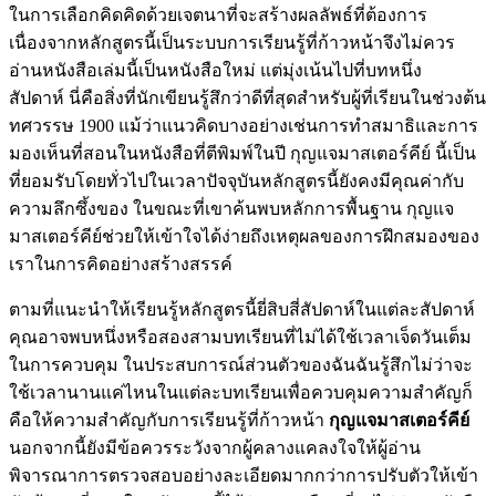
ในการเลือกคิดคิดด้วยเจตนาที่จะสร้างผลลัพธ์ที่ต้องการ
เนื่องจากหลักสูตรนี้เป็นระบบการเรียนรู้ที่ก้าวหน้าจึงไม่ควร
อ่านหนังสือเล่มนี้เป็นหนังสือใหม่ แต่มุ่งเน้นไปที่บทหนึ่ง
สัปดาห์ นี่คือสิ่งที่นักเขียนรู้สึกว่าดีที่สุดสำหรับผู้ที่เรียนในช่วงต้น
ทศวรรษ 1900 แม้ว่าแนวคิดบางอย่างเช่นการทำสมาธิและการ
มองเห็นที่สอนในหนังสือที่ตีพิมพ์ในปี กุญแจมาสเตอร์คีย์ นี้เป็น
ที่ยอมรับโดยทั่วไปในเวลาปัจจุบันหลักสูตรนี้ยังคงมีคุณค่ากับ
ความลึกซึ้งของ ในขณะที่เขาค้นพบหลักการพื้นฐาน กุญแจ
มาสเตอร์คีย์ช่วยให้เข้าใจได้ง่ายถึงเหตุผลของการฝึกสมองของ
เราในการคิดอย่างสร้างสรรค์
ตามที่แนะนำให้เรียนรู้หลักสูตรนี้ยี่สิบสี่สัปดาห์ในแต่ละสัปดาห์
คุณอาจพบหนึ่งหรือสองสามบทเรียนที่ไม่ได้ใช้เวลาเจ็ดวันเต็ม
ในการควบคุม ในประสบการณ์ส่วนตัวของฉันฉันรู้สึกไม่ว่าจะ
ใช้เวลานานแค่ไหนในแต่ละบทเรียนเพื่อควบคุมความสำคัญก็
คือให้ความสำคัญกับการเรียนรู้ที่ก้าวหน้า
กุญแจมาสเตอร์คีย์
นอกจากนี้ยังมีข้อควรระวังจากผู้คลางแคลงใจให้ผู้อ่าน
พิจารณาการตรวจสอบอย่างละเอียดมากกว่าการปรับตัวให้เข้า