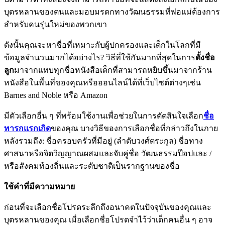
บุตรหลานของตนและมอบมรดกทางวัฒนธรรมที่พ่อแม่ต้องการ
สำหรับคนรุ่นใหม่ของพวกเขา
ดังนั้นคุณจะหาชื่อที่เหมาะกับผู้ปกครองและเด็กในโลกที่มี
ข้อมูลจำนวนมากได้อย่างไร? วิธีที่ใช้กันมากที่สุดในการ
ตั้งชื่อ
ลูก
มาจากแทบทุกชื่อหนังสือเด็กที่สามารถหยิบขึ้นมาจากร้าน
หนังสือในพื้นที่ของคุณหรือออนไลน์ได้ที่เว็บไซต์ต่างๆเช่น
Barnes and Noble หรือ Amazon
มีตัวเลือกอื่น ๆ ที่พร้อมใช้งานเพื่อช่วยในการตัดสินใจเลือก
ชื่อ
ทารกแรกเกิด
ของคุณ บางวิธีของการเลือกชื่อที่กล่าวถึงในภาย
หลังรวมถึง: ชื่อครอบครัวที่มีอยู่ (ลำดับวงศ์ตระกูล) ชื่อทาง
ศาสนาหรือจิตวิญญาณผสมและจับคู่ชื่อ วัฒนธรรมป๊อปและ /
หรือสังคมท้องถิ่นและระดับชาติเป็นรากฐานของชื่อ
ใช้คำที่มีความหมาย
ก่อนที่จะเลือกชื่อโปรดระลึกถึงอนาคตในปัจจุบันของคุณและ
บุตรหลานของคุณ เมื่อเลือกชื่อโปรดจำไว้ว่าเด็กคนอื่น ๆ อาจ