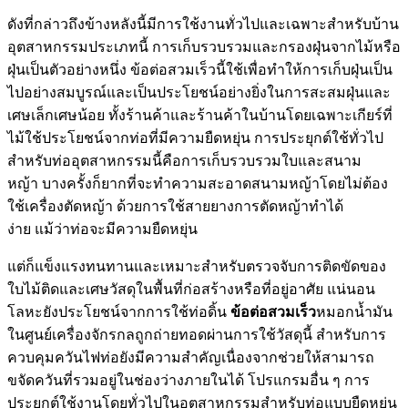
ดังที่กล่าวถึงข้างหลังนี้มีการใช้งานทั่วไปและเฉพาะสำหรับบ้าน
อุตสาหกรรมประเภทนี้ การเก็บรวบรวมและกรองฝุ่นจากไม้หรือ
ฝุ่นเป็นตัวอย่างหนึ่ง ข้อต่อสวมเร็วนี้ใช้เพื่อทำให้การเก็บฝุ่นเป็น
ไปอย่างสมบูรณ์และเป็นประโยชน์อย่างยิ่งในการสะสมฝุ่นและ
เศษเล็กเศษน้อย ทั้งร้านค้าและร้านค้าในบ้านโดยเฉพาะเกียร์ที่
ไม้ใช้ประโยชน์จากท่อที่มีความยืดหยุ่น การประยุกต์ใช้ทั่วไป
สำหรับท่ออุตสาหกรรมนี้คือการเก็บรวบรวมใบและสนาม
หญ้า บางครั้งก็ยากที่จะทำความสะอาดสนามหญ้าโดยไม่ต้อง
ใช้เครื่องตัดหญ้า ด้วยการใช้สายยางการตัดหญ้าทำได้
ง่าย แม้ว่าท่อจะมีความยืดหยุ่น
แต่ก็แข็งแรงทนทานและเหมาะสำหรับตรวจจับการติดขัดของ
ใบไม้ติดและเศษวัสดุในพื้นที่ก่อสร้างหรือที่อยู่อาศัย แน่นอน
โลหะยังประโยชน์จากการใช้ท่อดิ้น
ข้อต่อสวมเร็ว
หมอกน้ำมัน
ในศูนย์เครื่องจักรกลถูกถ่ายทอดผ่านการใช้วัสดุนี้ สำหรับการ
ควบคุมควันไฟท่อยังมีความสำคัญเนื่องจากช่วยให้สามารถ
ขจัดควันที่รวมอยู่ในช่องว่างภายในได้ โปรแกรมอื่น ๆ การ
ประยุกต์ใช้งานโดยทั่วไปในอุตสาหกรรมสำหรับท่อแบบยืดหยุ่น