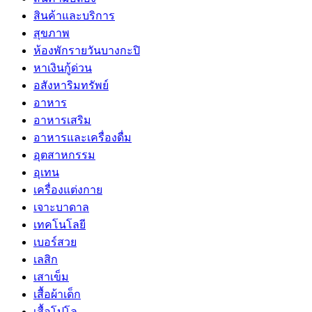
สินค้าและบริการ
สุขภาพ
ห้องพักรายวันบางกะปิ
หาเงินกู้ด่วน
อสังหาริมทรัพย์
อาหาร
อาหารเสริม
อาหารและเครื่องดื่ม
อุตสาหกรรม
อุเทน
เครื่องแต่งกาย
เจาะบาดาล
เทคโนโลยี
เบอร์สวย
เลสิก
เสาเข็ม
เสื้อผ้าเด็ก
เสื้อโปโล