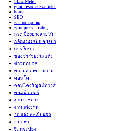
Flow Meter
good resume examples
home
SEO
vacuum pump
wordpress hosting
กระเบื้องยางลายไม้
กล้องวงจรปิด อยุธยา
การศึกษา
ของชำร่วยงานแต่ง
ข่าวฟุตบอล
ความสวยความงาม
คอนโด
คอนโดจรัญสนิทวงศ์
คอมพิวเตอร์
งานราชการ
งานแต่งงาน
จองเลขทะเบียนรถ
จำนำรถ
จิ๋มกระป๋อง