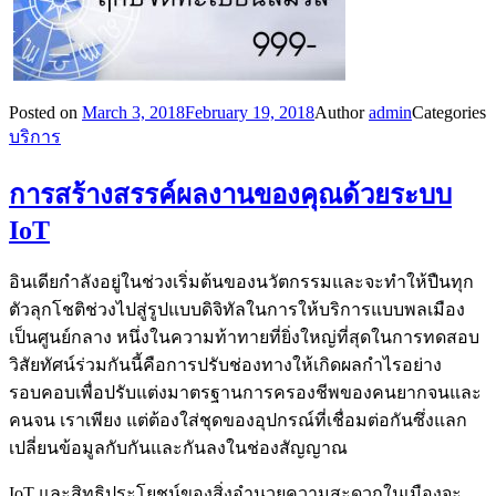
Posted on
March 3, 2018
February 19, 2018
Author
admin
Categories
บริการ
การสร้างสรรค์ผลงานของคุณด้วยระบบ
IoT
อินเดียกำลังอยู่ในช่วงเริ่มต้นของนวัตกรรมและจะทำให้ปืนทุก
ตัวลุกโชติช่วงไปสู่รูปแบบดิจิทัลในการให้บริการแบบพลเมือง
เป็นศูนย์กลาง หนึ่งในความท้าทายที่ยิ่งใหญ่ที่สุดในการทดสอบ
วิสัยทัศน์ร่วมกันนี้คือการปรับช่องทางให้เกิดผลกำไรอย่าง
รอบคอบเพื่อปรับแต่งมาตรฐานการครองชีพของคนยากจนและ
คนจน เราเพียง แต่ต้องใส่ชุดของอุปกรณ์ที่เชื่อมต่อกันซึ่งแลก
เปลี่ยนข้อมูลกับกันและกันลงในช่องสัญญาณ
IoT และสิทธิประโยชน์ของสิ่งอำนวยความสะดวกในเมืองจะ