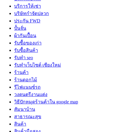
บริการให้เช่า
บริษัทกำจัดปลวก
ประกัน FWD
ปั้นจั่น
ผ้ากันเปื้อน
รับซื้อของเก่า
รับซื้อสินค้า
รับทำ seo
รับทำเว็บไซต์ เชียงใหม่
ร้านค้า
ร้านดอกไม้
รีไฟแนนซ์รถ
วงดนตรีงานแต่ง
วิธีปักหมุดร้านค้าใน google map
สัมนาบ้าน
สาธารณะสุข
สินค้า
สินค้่ามือสอง