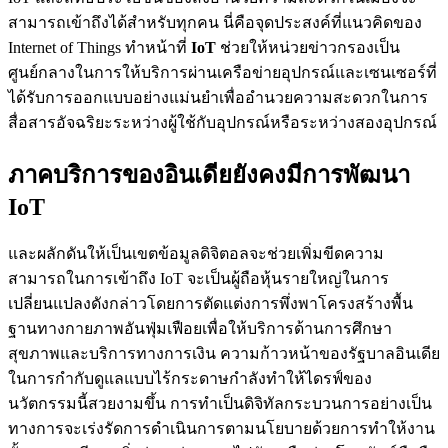
สามารถเข้าถึงได้สำหรับทุกคน นี่คือจุดประสงค์ที่แนวคิดของ
Internet of Things ทำหน้าที่
IoT
ช่วยให้หน่วยข่าวกรองเป็น
ศูนย์กลางในการให้บริการผ่านเครือข่ายอุปกรณ์และเซนเซอร์ที่
ได้รับการออกแบบอย่างแม่นยำเพื่ออำนวยความสะดวกในการ
สื่อสารอัจฉริยะระหว่างผู้ใช้กับอุปกรณ์หรือระหว่างสองอุปกรณ์
ภาคบริการของอินเดียยังคงมีการพัฒนา
IoT
และผลักดันให้เป็นเขตข้อมูลดิจิตอลจะช่วยเพิ่มขีดความ
สามารถในการเข้าถึง IoT จะเป็นผู้ถือหุ้นรายใหญ่ในการ
เปลี่ยนแปลงดังกล่าวโดยการตัดแต่งการพึ่งพาโครงสร้างพื้น
ฐานทางกายภาพอันฟุ่มเฟือยเพื่อให้บริการด้านการศึกษา
สุขภาพและบริการทางการเงิน ความก้าวหน้าของรัฐบาลอินเดีย
ในการกำกับดูแลแบบไร้กระดาษกำลังทำให้ไดรฟ์ของ
นวัตกรรมนี้สวยงามขึ้น การทำเป็นดิจิทัลกระบวนการอย่างเป็น
ทางการจะเร่งรัดการดำเนินการตามนโยบายด้วยการทำให้งาน