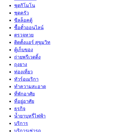
ชุดกิโมโน
ชุดครัว
ซีลล็อคตู้
ซื้อตั๋วออนไลน์
ตรวจหวย
ติดตั้งเเอร์ สุขุมวิท
ตู้เก็บของ
ถ่ายพรีเวดดิ้ง
ถุงยาง
ท่องเที่ยว
ทัวร์อเมริกา
ทำความสะอาด
ที่พักอาศัย
ที่อยู่อาศัย
ธุรกิจ
น้ำยาบุหรี่ไฟฟ้า
บริการ
บริการเช่ารถ