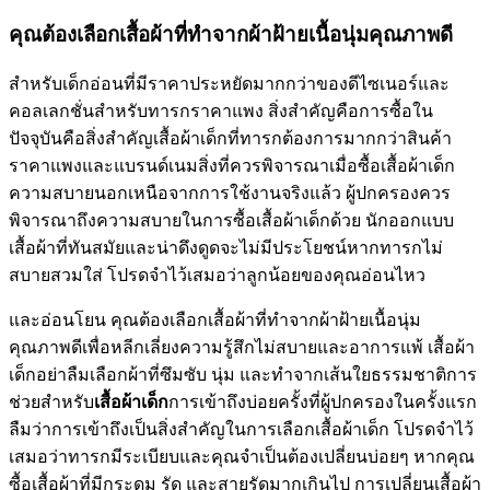
คุณต้องเลือกเสื้อผ้าที่ทำจากผ้าฝ้ายเนื้อนุ่มคุณภาพดี
สำหรับเด็กอ่อนที่มีราคาประหยัดมากกว่าของดีไซเนอร์และ
คอลเลกชั่นสำหรับทารกราคาแพง สิ่งสำคัญคือการซื้อใน
ปัจจุบันคือสิ่งสำคัญเสื้อผ้าเด็กที่ทารกต้องการมากกว่าสินค้า
ราคาแพงและแบรนด์เนมสิ่งที่ควรพิจารณาเมื่อซื้อเสื้อผ้าเด็ก
ความสบายนอกเหนือจากการใช้งานจริงแล้ว ผู้ปกครองควร
พิจารณาถึงความสบายในการซื้อเสื้อผ้าเด็กด้วย นักออกแบบ
เสื้อผ้าที่ทันสมัยและน่าดึงดูดจะไม่มีประโยชน์หากทารกไม่
สบายสวมใส่ โปรดจำไว้เสมอว่าลูกน้อยของคุณอ่อนไหว
และอ่อนโยน คุณต้องเลือกเสื้อผ้าที่ทำจากผ้าฝ้ายเนื้อนุ่ม
คุณภาพดีเพื่อหลีกเลี่ยงความรู้สึกไม่สบายและอาการแพ้ เสื้อผ้า
เด็กอย่าลืมเลือกผ้าที่ซึมซับ นุ่ม และทำจากเส้นใยธรรมชาติการ
ช่วยสำหรับ
เสื้อผ้าเด็ก
การเข้าถึงบ่อยครั้งที่ผู้ปกครองในครั้งแรก
ลืมว่าการเข้าถึงเป็นสิ่งสำคัญในการเลือกเสื้อผ้าเด็ก โปรดจำไว้
เสมอว่าทารกมีระเบียบและคุณจำเป็นต้องเปลี่ยนบ่อยๆ หากคุณ
ซื้อเสื้อผ้าที่มีกระดุม รัด และสายรัดมากเกินไป การเปลี่ยนเสื้อผ้า