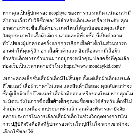
หากคุณเป็นผู้ปกครอง neophyte ของทารกแรกเกิด แน่นอนว่ามี
คำถามเกี่ยวกับวิธีซื้อของใช้สำหรับเด็กและเครื่องประดับ คุณ
อาจถามว่าจะซื้อเสื้อผ้าประเภทไหนให้ลูกน้อยของคุณ เลือก
วัสดุประเภทใดเสื้อผ้าเด็ก ขนาดและสีที่จะซื้อ นี่เป็นคำถาม
ทั่วไปของผู้ปกครองครั้งแรกการเลือกเสื้อผ้าเด็กในส่วนทารก
อาจทำให้คุณรู้สึก อ่า เสื้อผ้าเด็กและ อึมเนื่องจากมีเสื้อผ้า
สำหรับเด็กทารกจำนวนมากอยู่ตรงหน้าคุณ บ่อยครั้งที่คุณเลิก
ท่องเว็บเป็นเวลาหลายชั่วโมง https://www.mondaykid.com/
เพราะคอลเล็กชั่นเสื้อผ้าเด็กมีไม่สิ้นสุด ตั้งแต่เสื้อผ้าเด็กแบรนด์
ดีไซเนอร์ เสื้อผ้าราคาไม่แพง และสินค้ามือสอง คุณสับสนว่าจะ
ซื้อตู้เสื้อผ้าเด็กดีไซเนอร์ เสื้อผ้ามือสอง หรือของใหม่ หากคุณไม่
ระมัดระวังในการซื้อ
เสื้อผ้าเด็ก
คุณจะซื้อของใช้สำหรับเด็กที่ไม่
จำเป็น นอกเหนือจากประเภทผ้าแล้ว คุณต้องพิจารณาปัจจัย
หลายประการในการเลือกเสื้อผ้าเด็กในช่วงวิกฤตทางการเงิน
การปฏิบัติจริงคือสิ่งที่ผู้ปกครองส่วนใหญ่มีในใจ พวกเขามักจะ
เลือกใช้ของใช้