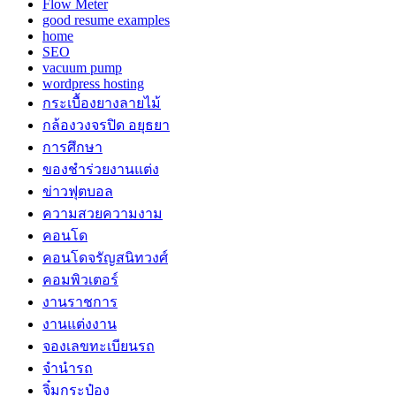
Flow Meter
good resume examples
home
SEO
vacuum pump
wordpress hosting
กระเบื้องยางลายไม้
กล้องวงจรปิด อยุธยา
การศึกษา
ของชำร่วยงานแต่ง
ข่าวฟุตบอล
ความสวยความงาม
คอนโด
คอนโดจรัญสนิทวงศ์
คอมพิวเตอร์
งานราชการ
งานแต่งงาน
จองเลขทะเบียนรถ
จำนำรถ
จิ๋มกระป๋อง