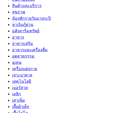
สินค้าและบริการ
สุขภาพ
ห้องพักรายวันบางกะปิ
หาเงินกู้ด่วน
อสังหาริมทรัพย์
อาหาร
อาหารเสริม
อาหารและเครื่องดื่ม
อุตสาหกรรม
อุเทน
เครื่องแต่งกาย
เจาะบาดาล
เทคโนโลยี
เบอร์สวย
เลสิก
เสาเข็ม
เสื้อผ้าเด็ก
เสื้อโปโล