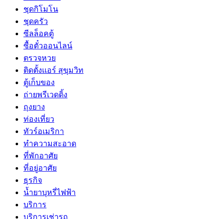
ชุดกิโมโน
ชุดครัว
ซีลล็อคตู้
ซื้อตั๋วออนไลน์
ตรวจหวย
ติดตั้งเเอร์ สุขุมวิท
ตู้เก็บของ
ถ่ายพรีเวดดิ้ง
ถุงยาง
ท่องเที่ยว
ทัวร์อเมริกา
ทำความสะอาด
ที่พักอาศัย
ที่อยู่อาศัย
ธุรกิจ
น้ำยาบุหรี่ไฟฟ้า
บริการ
บริการเช่ารถ