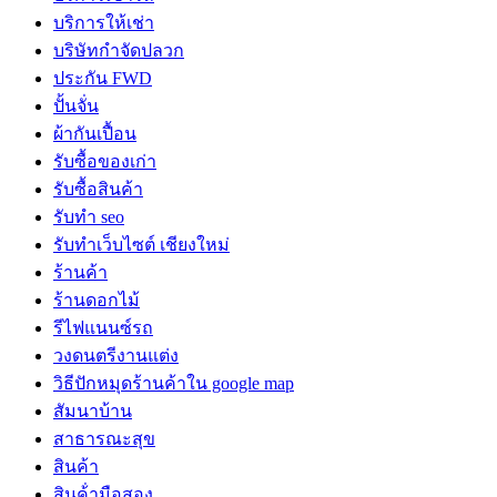
บริการให้เช่า
บริษัทกำจัดปลวก
ประกัน FWD
ปั้นจั่น
ผ้ากันเปื้อน
รับซื้อของเก่า
รับซื้อสินค้า
รับทำ seo
รับทำเว็บไซต์ เชียงใหม่
ร้านค้า
ร้านดอกไม้
รีไฟแนนซ์รถ
วงดนตรีงานแต่ง
วิธีปักหมุดร้านค้าใน google map
สัมนาบ้าน
สาธารณะสุข
สินค้า
สินค้่ามือสอง