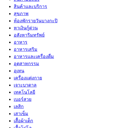
สินค้าและบริการ
สุขภาพ
ห้องพักรายวันบางกะปิ
หาเงินกู้ด่วน
อสังหาริมทรัพย์
อาหาร
อาหารเสริม
อาหารและเครื่องดื่ม
อุตสาหกรรม
อุเทน
เครื่องแต่งกาย
เจาะบาดาล
เทคโนโลยี
เบอร์สวย
เลสิก
เสาเข็ม
เสื้อผ้าเด็ก
เสื้อโปโล