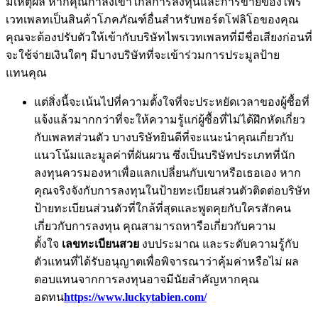
มีเหตุผล หากคุณกำลังเข้าใกล้การลงทุนและการขายของไพร
เวทเพลทเป็นสินค้าโภคภัณฑ์อื่นสำหรับพอร์ตโฟลิโอของคุณ
คุณจะต้องปรับตัวให้เข้ากับบริษัทไพรเวทเพลทที่มีชื่อเสียงก่อนที่
จะใช้จ่ายเงินใดๆ มีบางบริษัทที่จะเข้าร่วมการประมูลป้าย
แทนคุณ
แต่สิ่งนี้จะเน้นไปที่ความตั้งใจที่จะประหยัดเวลาของผู้ซื้อที่
แจ้งแล้วมากกว่าที่จะให้ความรู้แก่ผู้ซื้อที่ไม่ได้ฝึกหัดเกี่ยว
กับเพลทส่วนตัว บางบริษัทยินดีที่จะแนะนำคุณเกี่ยวกับ
แนวโน้มและมูลค่าที่ผันผวน ซึ่งเป็นบริษัทประเภทที่นัก
ลงทุนควรมองหาเพื่อแลกเปลี่ยนกับเขาหรือเธอเอง หาก
คุณจริงจังกับการลงทุนในป้ายทะเบียนส่วนตัวติดต่อบริษัท
ป้ายทะเบียนส่วนตัวที่ใกล้ที่สุดและพูดคุยกับใครสักคน
เกี่ยวกับการลงทุน คุณสามารถหารือเกี่ยวกับความ
ตั้งใจ
เลขทะเบียนสวย
งบประมาณ และระดับความรู้กับ
ตัวแทนที่ได้รับอนุญาตเพื่อพิจารณาว่าคุ้มค่าหรือไม่ ผล
ตอบแทนจากการลงทุนอาจมีนัยสำคัญหากคุณ
อดทน
https://www.luckytabien.com/