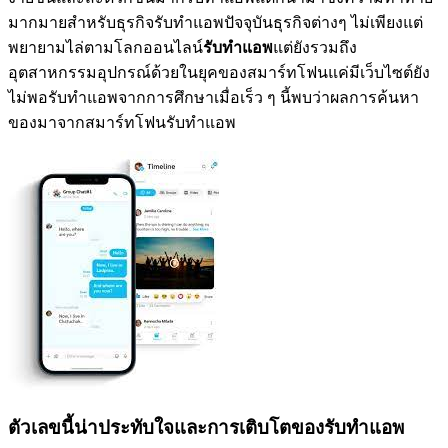
มากมายสำหรับธุรกิจรับทำแอพปัจจุบันธุรกิจต่างๆ ไม่เพียงแต่
พยายามไล่ตามโลกออนไลน์
รับทำแอพ
แต่ยังรวมถึง
อุตสาหกรรมอุปกรณ์ด้วยในยุคของสมาร์ทโฟนแค่มีเว็บไซต์ยัง
ไม่พอรับทำแอพจากการศึกษาเมื่อเร็ว ๆ นี้พบว่าผลการค้นหา
ของมาจากสมาร์ทโฟนรับทำแอพ
ตัวเลขนี้น่าประทับใจและการเติบโตของรับทำแอพ