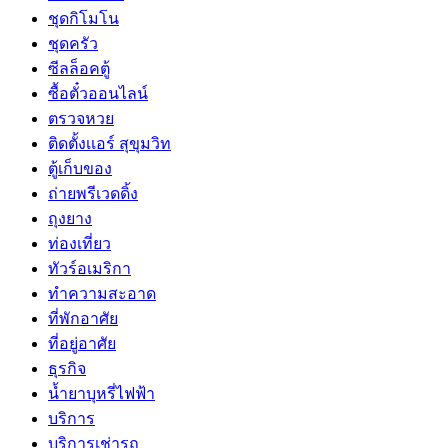
ชุดกิโมโน
ชุดครัว
ซีลล็อคตู้
ซื้อตั๋วออนไลน์
ตรวจหวย
ติดตั้งเเอร์ สุขุมวิท
ตู้เก็บของ
ถ่ายพรีเวดดิ้ง
ถุงยาง
ท่องเที่ยว
ทัวร์อเมริกา
ทำความสะอาด
ที่พักอาศัย
ที่อยู่อาศัย
ธุรกิจ
น้ำยาบุหรี่ไฟฟ้า
บริการ
บริการเช่ารถ