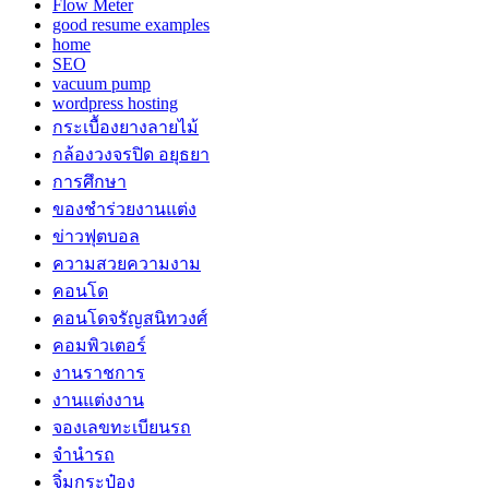
Flow Meter
good resume examples
home
SEO
vacuum pump
wordpress hosting
กระเบื้องยางลายไม้
กล้องวงจรปิด อยุธยา
การศึกษา
ของชำร่วยงานแต่ง
ข่าวฟุตบอล
ความสวยความงาม
คอนโด
คอนโดจรัญสนิทวงศ์
คอมพิวเตอร์
งานราชการ
งานแต่งงาน
จองเลขทะเบียนรถ
จำนำรถ
จิ๋มกระป๋อง