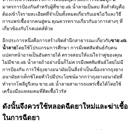
มาตรการป้องกันสำหรับผู้ที่ขาย atk น้ำลายเป็นลบ สิ่งสำคัญคือ
ต้องเข้าใจรายละเอียดที่จำเป็นทั้งหมดเกี่ยวกับเอชไอวีและวิธี
การแพร่เชื้อจากคนสู่คน คุณควรทราบเกี่ยวกับอาการต่างๆ ที่
เกี่ยวข้องกับโรคเอดส์ด้วย
อีกประการหนึ่งคือการสร้างจิตสำนึกสาธารณะเกี่ยวกับ
ขาย
atk
น้ำลาย
โดยใช้โปรแกรมการศึกษา การมีเพศสัมพันธ์กับคน
แปลกหน้าอาจเป็นอันตรายได้ ตรวจสอบให้แน่ใจว่าคู่ของคุณ
ไม่มีขาย atk น้ำลายถ้าอย่างนั้นก็ไม่ควรมีเพศสัมพันธ์โดยไม่มี
การป้องกัน การใช้ถุงยางอนามัยเป็นสิ่งจำเป็นเนื่องจากถุงยาง
อนามัยลาเท็กซ์โดยทั่วไปมีประโยชน์มากกว่าถุงยางอนามัยที่
ทำจากโพลียูรีเทน ขาย atk น้ำลายสามารถแพร่เชื้อได้โดยใช้
เครื่องมือแหลมคมที่ติดเชื้อไวรัส
ดังนั้นจึงควรใช้หลอดฉีดยาใหม่และฆ่าเชื้อ
ในการฉีดยา