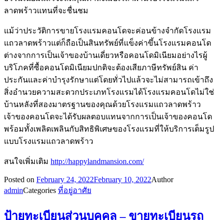
ลาดพร้าวแทนที่จะชื่นชม
แม้ว่าประวัติการขายโรงแรมคอนโดจะค่อนข้างจำกัดโรงแรม
แถวลาดพร้าวแต่ก็ถือเป็นสินทรัพย์ที่แข็งค่าขึ้นโรงแรมคอนโด
ต่างจากการเป็นเจ้าของบ้านเดี่ยวหรือคอนโดมิเนียมอย่างไรผู้
บริโภคที่ซื้อคอนโดมิเนียมปกติจะต้องเสียภาษีทรัพย์สิน ค่า
ประกันและค่าบำรุงรักษาแต่โดยทั่วไปแล้วจะไม่สามารถเข้าถึง
สิ่งอำนวยความสะดวกประเภทโรงแรมได้โรงแรมคอนโดไม่ใช่
บ้านหลังที่สองมาตรฐานของคุณด้วยโรงแรมแถวลาดพร้าว
เจ้าของคอนโดจะได้รับผลตอบแทนจากการเป็นเจ้าของคอนโด
พร้อมทั้งเพลิดเพลินกับสิทธิพิเศษของโรงแรมที่ให้บริการเต็มรูป
แบบโรงแรมแถวลาดพร้าว
สนใจเพิ่มเติม
http://happylandmansion.com/
Posted on
February 24, 2022
February 10, 2022
Author
admin
Categories
ที่อยู่อาศัย
ป้ายทะเบียนส่วนบุคคล – ขายทะเบียนรถ