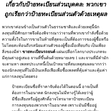
เกี่ยวกับป้ายทะเบียนส่วนบุคคล: พวกเขา
ถูกเรียกว่าป้ายทะเบียนส่วนตัวด้วยเหตุผล
พวกเขาค่อนข้างเป็นส่วนตัวในธรรมชาติและด้วยเหตุนี้นัก
ลงทุนที่มีศักยภาพจึงต้องพิจารณาว่าจานที่พวกเขากำลังซื้อด้วย
ความตั้งใจในการขายในท้ายที่สุดจะเป็นที่ต้องการของผู้ซื้อหรือ
ไม่โดยสะท้อนถึงรสนิยมส่วนตัวของผู้ซื้อเมื่อเทียบกับ เป็นเพียง
สิ่งของมีค่า
ขายทะเบียนรถยนต์
แผ่นเปลือกโลกบางประเภทจะ
มีคุณค่าอยู่เสมอ จานที่ขึ้นต้นด้วยหมายเลข 1 และจานที่มีคำมัก
จะตามหา เพลทประเภทนี้เป็นเป้าหมายที่สมเหตุสมผลมากกว่า
ของนักลงทุนที่ไม่มีเงินเหลือเฟือเพื่อซื้อเพลตที่คุ้มค่าและคุ้มค่า
แก่การลงทุนโดยตรง
ป้ายทะเบียนชื่อที่ราคาจับต้องได้ในตอนนี้ อาจเป็นที่
ต้องการในอนาคต นักลงทุนไม่มีทางรู้ได้เลยว่าผู้
มีชื่อเสียงหรือผู้สูงศักดิ์อาจโทรมาหาป้ายทะเบียน
การลงทุนของพวกเขาในอนาคต เพราะมันมีชื่ออยู่