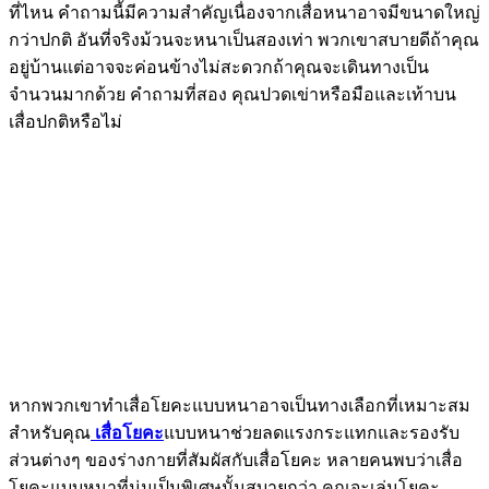
ที่ไหน คำถามนี้มีความสำคัญเนื่องจากเสื่อหนาอาจมีขนาดใหญ่
กว่าปกติ อันที่จริงม้วนจะหนาเป็นสองเท่า พวกเขาสบายดีถ้าคุณ
อยู่บ้านแต่อาจจะค่อนข้างไม่สะดวกถ้าคุณจะเดินทางเป็น
จำนวนมากด้วย คำถามที่สอง คุณปวดเข่าหรือมือและเท้าบน
เสื่อปกติหรือไม่
หากพวกเขาทำเสื่อโยคะแบบหนาอาจเป็นทางเลือกที่เหมาะสม
สำหรับคุณ
เสื่อโยคะ
แบบหนาช่วยลดแรงกระแทกและรองรับ
ส่วนต่างๆ ของร่างกายที่สัมผัสกับเสื่อโยคะ หลายคนพบว่าเสื่อ
โยคะแบบหนาที่นุ่มเป็นพิเศษนั้นสบายกว่า คุณจะเล่นโยคะ