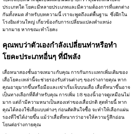
ประเภทใด โยคะมีหลายประเภทและมีความต้องการที่แตกต่าง
กันทั้งหมด สำหรับบทความนี้ เราจะพูดถึงแต่พื้นฐาน ซึ่งฝึกใน
โรงยิมส่วนใหญ่ เกี่ยวข้องกับการเปลี่ยนแปลงตำแหน่ง
มากมาย หากขณะทำโยคะ
คุณพบว่าตัวเองกำลังเปลี่ยนท่าหรือทำ
โยคะประเภทอื่นๆ ที่มีพลัง
เสื่อหนาสองชั้นอาจเหมาะกับคุณ การกันกระแทกเพิ่มเติมของ
เสื่อโยคะเหล่านี้จะช่วยรองรับส่วนต่างๆ ของร่างกายคุณ หาก
คุณอายุมากขึ้นหรือมือและเข่าเริ่มเจ็บบนเสื่อ เสื่อที่หนาขึ้นอาจ
เป็นทางเลือกที่ดีสำหรับคุณ การเพิ่ม 1/8 ของนิ้วอาจดูเหมือนไม่
มาก แต่ถ้ามีความหนาเป็นสองเท่าของเสื่อปกติ สุดท้ายนี้ หาก
คุณได้ลองใช้เสื่อแบบต่างๆ ก่อนตัดสินใจซื้อ จะทำให้เลือกแผ่น
รองที่ใช่ได้ง่ายขึ้น แม้ว่าเสื่อที่หนากว่าอาจให้ความรู้สึกอ่อน
โยนต่อร่างกายคุณ