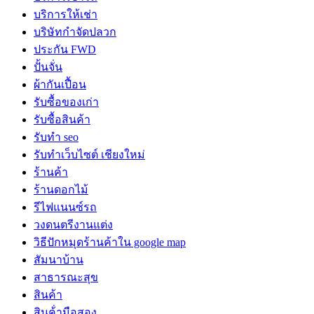
บริการให้เช่า
บริษัทกำจัดปลวก
ประกัน FWD
ปั้นจั่น
ผ้ากันเปื้อน
รับซื้อของเก่า
รับซื้อสินค้า
รับทำ seo
รับทำเว็บไซต์ เชียงใหม่
ร้านค้า
ร้านดอกไม้
รีไฟแนนซ์รถ
วงดนตรีงานแต่ง
วิธีปักหมุดร้านค้าใน google map
สัมนาบ้าน
สาธารณะสุข
สินค้า
สินค้่ามือสอง