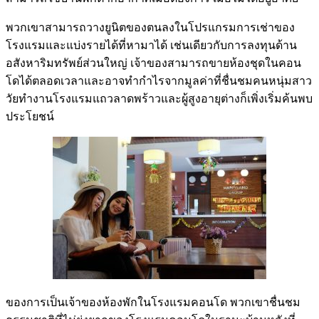
พวกเขาสามารถวางยูนิตของตนลงในโปรแกรมการเช่าของ
โรงแรมและแบ่งรายได้ที่หามาได้ เช่นเดียวกับการลงทุนด้าน
อสังหาริมทรัพย์ส่วนใหญ่ เจ้าของสามารถขายห้องชุดในคอน
โดได้ตลอดเวลาและอาจทำกำไรจากมูลค่าที่ชื่นชมคนหนุ่มสาว
วัยทำงานโรงแรมแถวลาดพร้าวและผู้สูงอายุต่างก็เพิ่งเริ่มค้นพบ
ประโยชน์
ของการเป็นเจ้าของห้องพักในโรงแรมคอนโด พวกเขาชื่นชม