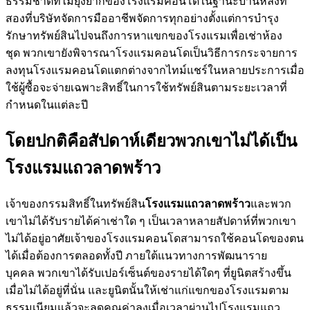
ธรรมชาติที่ไม่ยุ่งยากของโรงแรมคอนโดในฐานะบ้านหลังที่
สองที่บริษัทจัดการมืออาชีพจัดการทุกอย่างตั้งแต่การบำรุง
รักษาทรัพย์สินไปจนถึงการหาแขกของโรงแรมเพื่อเช่าห้อง
ชุด พวกเขายังพิจารณาโรงแรมคอนโดเป็นวิธีการกระจายการ
ลงทุนโรงแรมคอนโดแตกต่างจากไทม์แชร์ในหลายประการเมื่อ
ใช้ผู้ซื้อจะจ่ายเฉพาะสิทธิ์ในการใช้ทรัพย์สินตามระยะเวลาที่
กำหนดในแต่ละปี
โดยปกติคือสัปดาห์เดียวพวกเขาไม่ได้เป็น
โรงแรมแถวลาดพร้าว
เจ้าของกรรมสิทธิ์ในทรัพย์สิน
โรงแรมแถวลาดพร้าว
และพวก
เขาไม่ได้รับรายได้ค่าเช่าใด ๆ เป็นเวลาหลายสัปดาห์ที่พวกเขา
ไม่ได้อยู่อาศัยเจ้าของโรงแรมคอนโดสามารถใช้คอนโดของตน
ได้เมื่อต้องการตลอดทั้งปี ภายใต้แนวทางการพัฒนาราย
บุคคล พวกเขาได้รับเปอร์เซ็นต์ของรายได้ใดๆ ที่ยูนิตสร้างขึ้น
เมื่อไม่ได้อยู่ที่นั่น และยูนิตนั้นให้เช่าแก่แขกของโรงแรมตาม
ธรรมเนียมแล้วจะลดคุณค่าลงเมื่อเวลาผ่านไปโรงแรมแถว