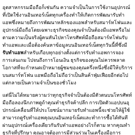
อุตสาหกรรมมือถือก็เช่นกัน ความจำเป็นในการใช้งานอุปกรณ์
ที่เปิดใช้งานอินเทอร์เน็ตทุกเครื่องทำให้เกิดการพัฒนารับทำ
แอพซึ่งหมายถึงการพัฒนาหลักของแอพสำหรับสมาร์ทโฟนและ
อุปกรณ์มือถือโดยเฉพาะธุรกิจของคุณจำเป็นต้องมีแอพหรือไม่
ตามความเป็นจริงผู้คนหันไปหาโทรศัพท์มือถือสมาร์ทโฟนรับ
ทำแอพและเมื่อต้องค้นหาข้อมูลบนอินเทอร์เน็ตทุกวันนี้ที่ซึ่งมี
รับทำแอพ
สำหรับเกือบทุกอย่างตั้งแต่การรับทำแอพการจอง
การเล่นเกม ไปจนถึงการโอนเงิน ธุรกิจของคุณไม่ควรพลาด
โอกาสที่จะกำหนดเป้าหมายผู้ชมของคุณครึ่งหนึ่งซึ่งมีให้บริการ
บนสมาร์ทโฟน แอพมือถือไม่ถือว่าเป็นสินค้าฟุ่มเฟือยอีกต่อไป
แต่กลายเป็นความจำเป็นของชั่วโมง
แต่นี่ไม่ได้หมายความว่าทุกธุรกิจจำเป็นต้องมีตัวตนบนโทรศัพท์
มือถือลองนึกภาพดูถ้าคุณทำธุรกิจค้าปลีก การเปิดตัวแอปบนอุ
ปกรณ์เคลื่อนที่ให้ประโยชน์มากมายรับทำแอพนี้จะช่วยให้ผู้ใช้
สามารถดูรับทำแอพคุณบนอินเทอร์เน็ตและทำการซื้อได้ทันที
ผ่านอุปกรณ์เครื่องเดียวกันรับทำแอพอย่างไรก็ตาม หากคุณทำ
ธุรกิจที่ปรึกษา คุณอาจต้องการมีส่วนร่วมในเครื่องมือการ