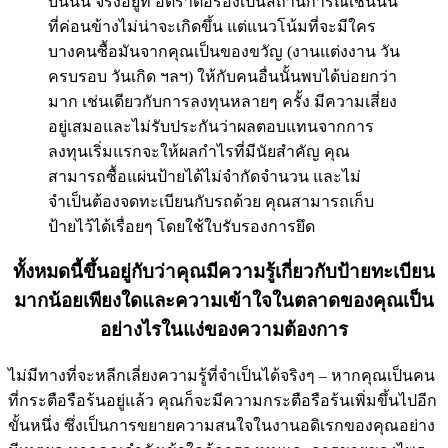
บนนั้น จริงอยู่ที่ อัตราต่อรองเป็นสถานการณ์เช่นนั้น
ที่ค่อนข้างไม่น่าจะเกิดขึ้น แต่แนวโน้มที่จะมีใคร
บางคนซื้อมันจากคุณเป็นของขวัญ (งานแต่งงาน วัน
ครบรอบ วันเกิด ฯลฯ) ให้กับคนอื่นนั้นพบได้บ่อยกว่า
มาก เช่นเดียวกับการลงทุนหลายๆ ครั้ง มีความเสี่ยง
อยู่เสมอและไม่รับประกันว่าผลตอบแทนจากการ
ลงทุนเริ่มแรกจะให้ผลกำไรที่มีนัยสำคัญ คุณ
สามารถซื้อแผ่นป้ายได้ไม่จำกัดจำนวน และไม่
จำเป็นต้องจดทะเบียนกับรถด้วย คุณสามารถเก็บ
ป้ายไว้ได้เรื่อยๆ โดยใช้ใบรับรองการยึด
ทั้งหมดนี้ขึ้นอยู่กับว่าคุณมีความรู้เกี่ยวกับป้ายทะเบียน
มากน้อยเพียงใดและความเข้าใจในตลาดของคุณเป็น
อย่างไรในแง่ของความต้องการ
ไม่มีทางที่จะหลีกเลี่ยงความรู้ที่จำเป็นได้จริงๆ – หากคุณเป็นคน
ที่กระตือรือร้นอยู่แล้ว คุณก็จะมีความกระตือรือร้นเพิ่มขึ้นไปอีก
ขั้นหนึ่ง ซึ่งเป็นการขยายความสนใจในงานอดิเรกของคุณอย่าง