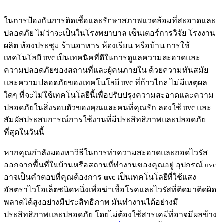
ในการป้องกันการติดเชื้อและรักษาสภาพแวดล้อมที่สะอาดและ
ปลอดภัย ไม่ว่าจะเป็นในโรงพยาบาล เซ็นเตอร์การวิจัย โรงงาน
ผลิต ห้องประชุม ร้านอาหาร ห้องเรียน หรือบ้าน การใช้
เทคโนโลยี uvc เป็นเทคนิคที่ดีในการดูแลความสะอาดและ
ความปลอดภัยของสถานที่และผู้คนภายใน ด้วยความทันสมัย
และความปลอดภัยของเทคโนโลยี uvc ที่ก้าวไกล ไม่มีเหตุผล
ใดๆ ที่จะไม่ใช้เทคโนโลยีนี้เพื่อปรับปรุงความสะอาดและความ
ปลอดภัยในสิ่งรอบตัวของคุณและคนที่คุณรัก ลองใช้ uvc และ
สัมผัสประสบการณ์การใช้งานที่มีประสิทธิภาพและปลอดภัย
ที่สุดในวันนี้
หากคุณกำลังมองหาวิธีในการทำความสะอาดและถอดไวรัส
ออกจากพื้นที่ในบ้านหรือสถานที่ทำงานของคุณอยู่ อุปกรณ์ uvc
อาจเป็นคำตอบที่คุณต้องการ
uvc
เป็นเทคโนโลยีที่ใช้แสง
อัลตราไวโอเล็ตชนิดหนึ่งเพื่อฆ่าเชื้อโรคและไวรัสที่ติดมาติดผิด
พลาดได้สูงอย่างมีประสิทธิภาพ มันทำงานได้อย่างมี
ประสิทธิภาพและปลอดภัย โดยไม่ต้องใช้สารเคมีที่อาจมีผลข้าง