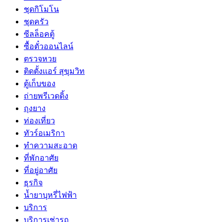
ชุดกิโมโน
ชุดครัว
ซีลล็อคตู้
ซื้อตั๋วออนไลน์
ตรวจหวย
ติดตั้งเเอร์ สุขุมวิท
ตู้เก็บของ
ถ่ายพรีเวดดิ้ง
ถุงยาง
ท่องเที่ยว
ทัวร์อเมริกา
ทำความสะอาด
ที่พักอาศัย
ที่อยู่อาศัย
ธุรกิจ
น้ำยาบุหรี่ไฟฟ้า
บริการ
บริการเช่ารถ