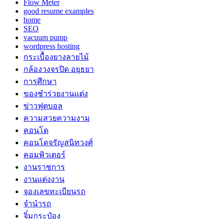
Flow Meter
good resume examples
home
SEO
vacuum pump
wordpress hosting
กระเบื้องยางลายไม้
กล้องวงจรปิด อยุธยา
การศึกษา
ของชำร่วยงานแต่ง
ข่าวฟุตบอล
ความสวยความงาม
คอนโด
คอนโดจรัญสนิทวงศ์
คอมพิวเตอร์
งานราชการ
งานแต่งงาน
จองเลขทะเบียนรถ
จำนำรถ
จิ๋มกระป๋อง