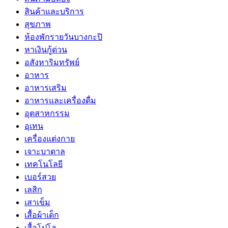
สินค้าและบริการ
สุขภาพ
ห้องพักรายวันบางกะปิ
หาเงินกู้ด่วน
อสังหาริมทรัพย์
อาหาร
อาหารเสริม
อาหารและเครื่องดื่ม
อุตสาหกรรม
อุเทน
เครื่องแต่งกาย
เจาะบาดาล
เทคโนโลยี
เบอร์สวย
เลสิก
เสาเข็ม
เสื้อผ้าเด็ก
เสื้อโปโล