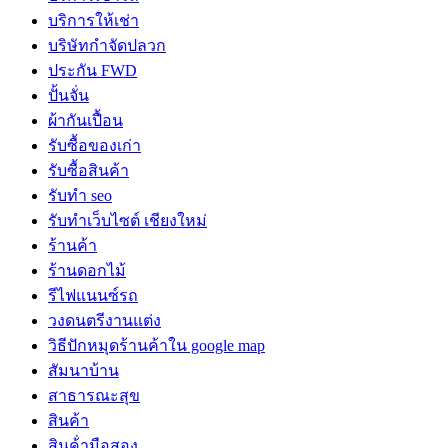
บริการให้เช่า
บริษัทกำจัดปลวก
ประกัน FWD
ปั้นจั่น
ผ้ากันเปื้อน
รับซื้อของเก่า
รับซื้อสินค้า
รับทำ seo
รับทำเว็บไซต์ เชียงใหม่
ร้านค้า
ร้านดอกไม้
รีไฟแนนซ์รถ
วงดนตรีงานแต่ง
วิธีปักหมุดร้านค้าใน google map
สัมนาบ้าน
สาธารณะสุข
สินค้า
สินค้่ามือสอง