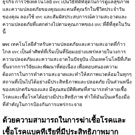
ธุรกิจ การใช้เทคโนโลยี uvc เป็นวิธีที่ดีที่สุดในการดูแลสุขภาพ
และความปลอดภัยของคุณและคนที่คุณรักในชีวิตประจำวัน
ของคุณ ลองใช้ uvc และสัมผัสประสบการณ์ความสะอาดและ
ความปลอดภัยที่แตกต่างไปตามคุณภาพของ uvc ที่ดีที่สุดในวัน
นี้
uvc
เทคโนโลยีสำหรับความปลอดภัยและความสะอาดที่ก้าว
ไกล uvc เป็นคำศัพท์ที่เริ่มเป็นที่นิยมอย่างแพร่หลายในวงการ
ความปลอดภัยและความสะอาดในปัจจุบัน เป็นเทคโนโลยีที่เกิด
ขึ้นจากการวิจัยและพัฒนาที่ต่อเนื่อง เพื่อตอบสนองความ
ต้องการในการทำความสะอาดและทำให้สภาพแวดล้อมในทุกๆ
สถานที่เป็นไปได้อย่างมีประสิทธิภาพและปลอดภัย เป็นส่วนหนึ่ง
ของสเปกตรัมของแสง มีคุณสมบัติพิเศษที่สามารถทำลายเชื้อ
โรคและเชื้อโรคได้อย่างมีประสิทธิภาพ ทำให้มันเป็นเครื่องมือ
ที่สำคัญในการป้องกันการแพร่กระจาย
ด้วยความสามารถในการฆ่าเชื้อโรคและ
เชื้อโรคแบคทีเรียที่มีประสิทธิภาพมาก