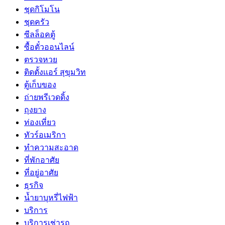
ชุดกิโมโน
ชุดครัว
ซีลล็อคตู้
ซื้อตั๋วออนไลน์
ตรวจหวย
ติดตั้งเเอร์ สุขุมวิท
ตู้เก็บของ
ถ่ายพรีเวดดิ้ง
ถุงยาง
ท่องเที่ยว
ทัวร์อเมริกา
ทำความสะอาด
ที่พักอาศัย
ที่อยู่อาศัย
ธุรกิจ
น้ำยาบุหรี่ไฟฟ้า
บริการ
บริการเช่ารถ