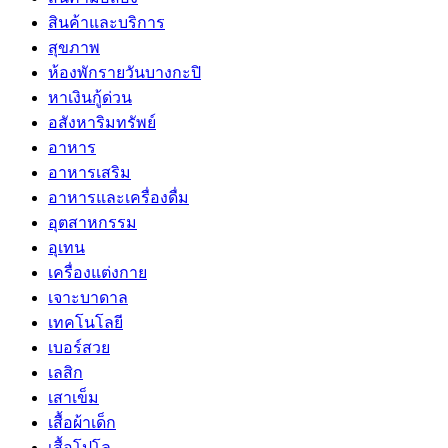
สินค้าและบริการ
สุขภาพ
ห้องพักรายวันบางกะปิ
หาเงินกู้ด่วน
อสังหาริมทรัพย์
อาหาร
อาหารเสริม
อาหารและเครื่องดื่ม
อุตสาหกรรม
อุเทน
เครื่องแต่งกาย
เจาะบาดาล
เทคโนโลยี
เบอร์สวย
เลสิก
เสาเข็ม
เสื้อผ้าเด็ก
เสื้อโปโล