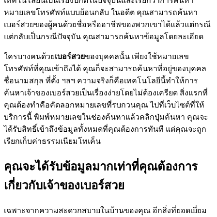
เทคโนโลยีนี้เป็นเรื่องปกติในปัจจุบันและเรียกว่าการค้นหา
หมายเลขโทรศัพท์แบบย้อนกลับ ในอดีต คุณสามารถค้นหา
เบอร์สวยของผู้คนด้วยชื่อหรืออาชีพของพวกเขาได้แล้วแต่กรณี
แต่กลับเป็นกรณีปัจจุบัน คุณสามารถค้นหาข้อมูลโดยละเอียด
ใครบางคนด้วย
เบอร์สวย
ของบุคคลนั้น เพียงใช้หมายเลข
โทรศัพท์ที่คุณเข้าถึงได้ คุณก็จะสามารถค้นหาที่อยู่ของบุคคล
ชื่อนามสกุล ที่ตั้ง ฯลฯ ความจริงก็คือเทคโนโลยีนี้ทำให้การ
ค้นหาเจ้าของเบอร์สวยเป็นเรื่องง่ายโดยไม่ต้องเครียด สิ่งแรกที่
คุณต้องทำคือคัดลอกหมายเลขที่รบกวนคุณ ไปที่เว็บไซต์ที่ให้
บริการนี้ พิมพ์หมายเลขในช่องค้นหาแล้วคลิกปุ่มค้นหา คุณจะ
ได้รับสิทธิ์เข้าถึงข้อมูลทั้งหมดที่คุณต้องการทันที แต่คุณจะถูก
เรียกเก็บค่าธรรมเนียมโทเค็น
คุณจะได้รับข้อมูลมากเท่าที่คุณต้องการ
เกี่ยวกับเจ้าของเบอร์สวย
เฉพาะจากความสะดวกสบายในบ้านของคุณ อีกสิ่งที่ยอดเยี่ยม