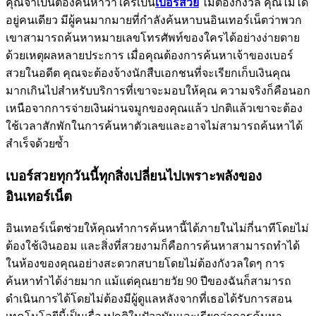
คุณจำเป็นต้องค้นหาว่าใครเป็น
เบอร์สวย
ไม่ต้องกังวล คุณไม่ได้
อยู่คนเดียว มีผู้คนมากมายที่กำลังค้นหาบนอินเทอร์เน็ตว่าพวก
เขาสามารถค้นหาหมายเลขโทรศัพท์ของใครได้อย่างง่ายดาย
ด้วยเหตุผลหลายประการ เมื่อคุณต้องการค้นหาเจ้าของเบอร์
สวยในอดีต คุณจะต้องจ้างนักสืบเอกชนที่จะเรียกเก็บเงินคุณ
มากเกินไปสำหรับบริการที่เขาจะมอบให้คุณ ความจริงก็คือนอก
เหนือจากการจ่ายเงินผ่านจมูกของคุณแล้ว ปกติแล้วเขาจะต้อง
ใช้เวลาสักพักในการค้นหาตัวเลขและอาจไม่สามารถค้นหาได้
สำเร็จด้วยซ้ำ
เบอร์สวยทุกวันนี้ทุกสิ่งเปลี่ยนไปเพราะพลังของ
อินเทอร์เน็ต
อินเทอร์เน็ตช่วยให้คุณทำการค้นหานี้ได้ภายในไม่กี่นาทีโดยไม่
ต้องใช้เงินออม และสิ่งที่สวยงามก็คือการค้นหาสามารถทำได้
ในห้องของคุณอย่างสะดวกสบายโดยไม่ต้องกังวลใดๆ การ
ค้นหาทำได้ง่ายมาก แม้แต่คุณยายวัย 90 ปีของฉันก็สามารถ
ดำเนินการได้โดยไม่ต้องมีผู้ดูแลหลังจากที่เธอได้รับการสอน