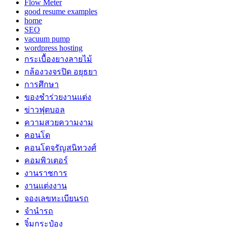
Flow Meter
good resume examples
home
SEO
vacuum pump
wordpress hosting
กระเบื้องยางลายไม้
กล้องวงจรปิด อยุธยา
การศึกษา
ของชำร่วยงานแต่ง
ข่าวฟุตบอล
ความสวยความงาม
คอนโด
คอนโดจรัญสนิทวงศ์
คอมพิวเตอร์
งานราชการ
งานแต่งงาน
จองเลขทะเบียนรถ
จำนำรถ
จิ๋มกระป๋อง