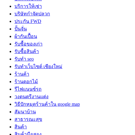
บริการให้เช่า
บริษัทกำจัดปลวก
ประกัน FWD
ปั้นจั่น
ผ้ากันเปื้อน
รับซื้อของเก่า
รับซื้อสินค้า
รับทำ seo
รับทำเว็บไซต์ เชียงใหม่
ร้านค้า
ร้านดอกไม้
รีไฟแนนซ์รถ
วงดนตรีงานแต่ง
วิธีปักหมุดร้านค้าใน google map
สัมนาบ้าน
สาธารณะสุข
สินค้า
สินค้่ามือสอง