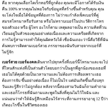
คือ หากคุณเลือกไดเร็กทอรีที่ถูกต้อง คุณจะมีโอกาสได้รับเงิน
คืน 100% หากคุณไม่พอใจกับข้อมูลที่สร้างขึ้นสำหรับคุณ คุณ
จะโล่งใจเมื่อได้ข้อมูลที่ต้องการ ไม่ว่าจะกำลังเช็คเบอร์ที่คู่
สมรสโทรมาหรือรับสาย หรือไม่ทราบเบอร์ในประวัติการโทร
ของตัวเอง หรือ ผู้โทร อะไรก็ตาม เหตุผลอาจเป็น ความคิดที่วน
เวียนอยู่ในหัวของคุณอย่างต่อเนื่องและความเครียดที่เกิดจาก
การไม่รู้สามารถทำให้คุณผิดหวังได้ เชื่อฉันเถอะว่านี่คือวิธีที่ฉัน
ค้นพบการติดตามเบอร์สวย ภรรยาของฉันรับสายจากเบอร์ที่
ไม่รู้จัก
เบอร์สวย เบอร์มงคล
เดินจากไปทุกครั้งที่เบอร์นี้โทรมาและจะไป
ที่ไหนสักแห่งที่เป็นส่วนตัวโดยบอกว่าเป็นลูกพี่ลูกน้องของเธอที่
เธอไม่ได้คุยด้วยเป็นเวลานานและไม่ต้องการเสียงเพราะเธอ
ต้องการจับ ขึ้นอย่างต่อเนื่อง ก็ไม่เป็นไร แต่มันเกิดขึ้นเกือบทุก
วันและรู้สึกว่าไม่ถูกต้อง หลังจากนี้สองสามวันฉันก็ถามคำถาม
และเธอก็โกรธที่ฉันถามและพูดในสิ่งที่คุณไม่ไว้ใจฉัน และ
แน่นอนว่าทำให้ฉันรู้สึกเหมือนไร้สาระที่ถามภรรยาอายุ 12 ปีว่า
เกิดอะไรขึ้นในชีวิตของเธอ