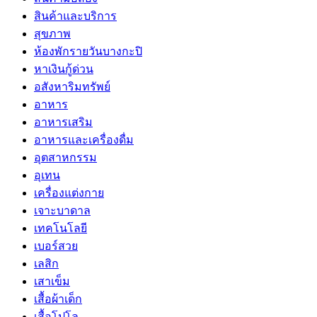
สินค้าและบริการ
สุขภาพ
ห้องพักรายวันบางกะปิ
หาเงินกู้ด่วน
อสังหาริมทรัพย์
อาหาร
อาหารเสริม
อาหารและเครื่องดื่ม
อุตสาหกรรม
อุเทน
เครื่องแต่งกาย
เจาะบาดาล
เทคโนโลยี
เบอร์สวย
เลสิก
เสาเข็ม
เสื้อผ้าเด็ก
เสื้อโปโล