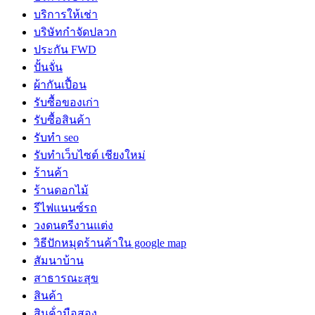
บริการให้เช่า
บริษัทกำจัดปลวก
ประกัน FWD
ปั้นจั่น
ผ้ากันเปื้อน
รับซื้อของเก่า
รับซื้อสินค้า
รับทำ seo
รับทำเว็บไซต์ เชียงใหม่
ร้านค้า
ร้านดอกไม้
รีไฟแนนซ์รถ
วงดนตรีงานแต่ง
วิธีปักหมุดร้านค้าใน google map
สัมนาบ้าน
สาธารณะสุข
สินค้า
สินค้่ามือสอง