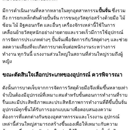
มีการดำเนินงานที่หลากหลายในทุกอุตสาหกรรม
ปั้นจั่น
ซึ่งรวม
ถึง การยกเหล็กตันด้วยปั้นจั่น การขนถุงวัสดุก่อสร้างด้วยมือ ไม้
ซ้อน ไม้ อิฐคอนกรีต และอื่นๆ เครื่องจักรเหล่านี้ใช้ในการ
เคลื่อนย้ายวัสดุหนักอย่างง่ายดายและรวดเร็วมีการใช้อุปกรณ์
การจัดการประเภทต่างๆ ปั้นจั่นเพื่อจัดการกับวัสดุต่างๆ และช่วย
ลดความเสี่ยงที่จะเกิดการบาดเจ็บต่อพนักงานระหว่างการ
ทำงาน ทุกวันนี้ แรงงานส่วนใหญ่ในสถานที่ส่วนใหญ่รวมถึงผู้
หญิง
ขณะตัดสินใจเลือกประเภทของอุปกรณ์ ควรพิจารณา
ดังนั้นการบาดเจ็บจากการจัดการวัสดุด้วยมือจึงเพิ่มขึ้นหลายเท่า
จำเป็นต้องมีอุปกรณ์ที่เหมาะสมสำหรับขั้นตอนการทำงานที่ราบ
รื่นและมีประสิทธิภาพและประสิทธิภาพการทำงานที่ดีขึ้นปั้นจั่น
อุปกรณ์ทุกชิ้นได้รับการออกแบบมาเพื่อตอบสนองความ
ต้องการที่แตกต่างกันของอุตสาหกรรมและโรงงาน อุปกรณ์
เหล่านี้ส่วนใหญ่สามารถสร้างขึ้นเองเพื่อให้เหมาะกับความ