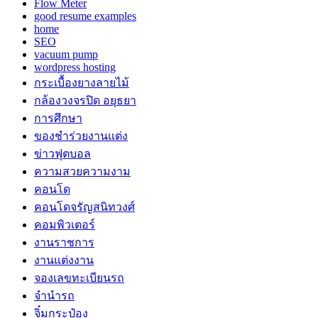
Flow Meter
good resume examples
home
SEO
vacuum pump
wordpress hosting
กระเบื้องยางลายไม้
กล้องวงจรปิด อยุธยา
การศึกษา
ของชำร่วยงานแต่ง
ข่าวฟุตบอล
ความสวยความงาม
คอนโด
คอนโดจรัญสนิทวงศ์
คอมพิวเตอร์
งานราชการ
งานแต่งงาน
จองเลขทะเบียนรถ
จำนำรถ
จิ๋มกระป๋อง