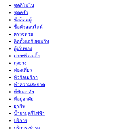
ชุดกิโมโน
ชุดครัว
ซีลล็อคตู้
ซื้อตั๋วออนไลน์
ตรวจหวย
ติดตั้งเเอร์ สุขุมวิท
ตู้เก็บของ
ถ่ายพรีเวดดิ้ง
ถุงยาง
ท่องเที่ยว
ทัวร์อเมริกา
ทำความสะอาด
ที่พักอาศัย
ที่อยู่อาศัย
ธุรกิจ
น้ำยาบุหรี่ไฟฟ้า
บริการ
บริการเช่ารถ