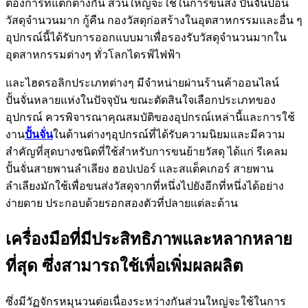
ต้องการที่แตกต่างกัน ส่วนใหญ่จะใช้ในการขนส่ง ปั้นจั่นป้อน
วัสดุจำนวนมาก กู้คืน กองวัสดุก่อสร้างในอุตสาหกรรมและอื่น ๆ
อุปกรณ์นี้ได้รับการออกแบบมาเพื่อรองรับวัสดุจำนวนมากใน
อุตสาหกรรมต่างๆ ทั่วโลกไดรฟ์ไฟฟ้า
และไฮดรอลิกประเภทต่างๆ มีจำหน่ายผ่านร้านค้าออนไลน์
ปั้นจั่นหลายแห่งในปัจจุบัน ขณะตัดสินใจเลือกประเภทของ
อุปกรณ์ ควรพิจารณาคุณสมบัติของอุปกรณ์เหล่านี้และการใช้
งาน
ปั้นจั่น
ในด้านต่างๆอุปกรณ์ที่ได้รับความนิยมและมีความ
สำคัญที่สุดบางชนิดที่ใช้สำหรับการขนย้ายวัสดุ ได้แก่ รีเคลม
ปั้นจั่นสายพานลำเลียง ฮอปเปอร์ และสแต็คเกอร์ สายพาน
ลำเลียงมักใช้เพื่อขนส่งวัสดุจากที่หนึ่งไปยังอีกที่หนึ่งได้อย่าง
ง่ายดาย ประกอบด้วยรอกสองตัวที่ปลายแต่ละด้าน
เครื่องมือที่มีประสิทธิภาพและหลากหลาย
ที่สุด ซึ่งสามารถใช้เพื่อเพิ่มผลผลิต
ซึ่งมีวัฏจักรหมุนวนต่อเนื่องระหว่างกันส่วนใหญ่จะใช้ในการ