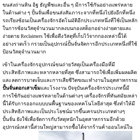
ขนส่งถ่านหิน อิฐ ธัญพืชและอื่น ๆ มีการใช้กันอย่างแพร่หลาย
ในด้านต่าง ๆ ปั้นจั่นเพื่อขนส่งสัมภาระจากที่หนึ่งไปยังอีกที่หนึ่ง
รถเรียงซ้อนเป็นเครื่องจักรอัตโนมัติอีกประเภทหนึ่งที่ใช้เป็นหลัก
ในการซ้อนวัสดุจำนวนมากลงบนกองสต็อกอย่างง่ายดายและ
ง่ายดาย Reclaimers ใช้เพื่อดึงวัสดุที่เก็บไว้จากกองเหล่านี้ได้
อย่างรวดเร็ว กรวยเป็นอุปกรณ์ปั้นจั่นจัดการอีกประเภทหนึ่งที่ใช้
ป้อนวัสดุจำนวนมาก
เข้าในเครื่องจักรอุปกรณ์ขนถ่ายวัสดุเป็นเครื่องมือที่มี
ประสิทธิภาพและหลากหลายที่สุด ซึ่งสามารถใช้เพื่อเพิ่มผลผลิต
และลดการบาดเจ็บและการเสียชีวิตขณะทำงานในอุตสาหกรรม
ปั้นจั่นตอกเสาเข็ม
และโรงงาน ปัจจุบันเครื่องจักรประเภทนี้มี
การใช้กันอย่างแพร่หลายในด้านต่างๆ เครื่องจักรที่ทันสมัยเหล่า
นี้ได้รับการออกแบบบนพื้นฐานของเทคโนโลยีล่าสุด ซึ่งทำให้มี
ประสิทธิภาพและเป็นประโยชน์มากขึ้นเครนประเภทต่างๆ
ปั้นจั่น ยังใช้เพื่อจัดการกับวัสดุหนักในอุตสาหกรรมอีกด้วย
อุปกรณ์เหล่านี้ส่วนใหญ่สามารถซื้อได้จากร้านค้าออนไลน์ใน